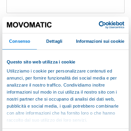
Last name
Consenso
Dettagli
Informazioni sui cookie
Company
Questo sito web utilizza i cookie
Country
Utilizziamo i cookie per personalizzare contenuti ed
annunci, per fornire funzionalità dei social media e per
analizzare il nostro traffico. Condividiamo inoltre
E-mail
informazioni sul modo in cui utilizza il nostro sito con i
nostri partner che si occupano di analisi dei dati web,
pubblicità e social media, i quali potrebbero combinarle
ZIP Code
con altre informazioni che ha fornito loro o che hanno
raccolto dal suo utilizzo dei loro servizi.