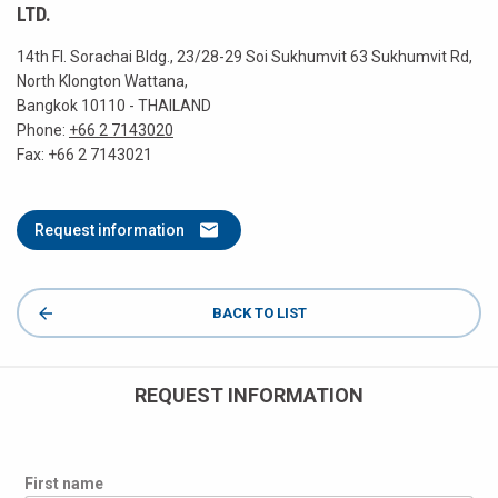
LTD.
14th Fl. Sorachai Bldg., 23/28-29 Soi Sukhumvit 63 Sukhumvit Rd,
North Klongton Wattana,
Bangkok 10110 - THAILAND
Phone:
+66 2 7143020
Fax: +66 2 7143021
Request information
BACK TO LIST
REQUEST INFORMATION
First name