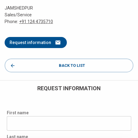
JAMSHEDPUR
Sales/Service
Phone:
+91 124 4735710
Request information
BACK TO LIST
REQUEST INFORMATION
First name
Last name