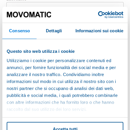
Company
Consenso
Dettagli
Informazioni sui cookie
Country
Questo sito web utilizza i cookie
Utilizziamo i cookie per personalizzare contenuti ed
E-mail
annunci, per fornire funzionalità dei social media e per
analizzare il nostro traffico. Condividiamo inoltre
informazioni sul modo in cui utilizza il nostro sito con i
nostri partner che si occupano di analisi dei dati web,
ZIP Code
pubblicità e social media, i quali potrebbero combinarle
con altre informazioni che ha fornito loro o che hanno
raccolto dal suo utilizzo dei loro servizi.
Message
Accetta tutti