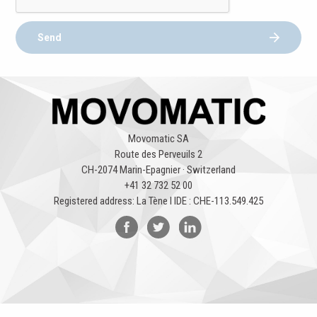
Send
Movomatic SA
Route des Perveuils 2
CH-2074 Marin-Epagnier · Switzerland
+41 32 732 52 00
Registered address: La Tène l IDE : CHE-113.549.425