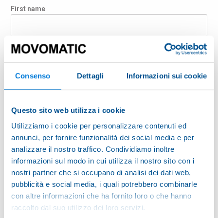
First name
Last name
Consenso
Dettagli
Informazioni sui cookie
Company
Questo sito web utilizza i cookie
Country
Utilizziamo i cookie per personalizzare contenuti ed
annunci, per fornire funzionalità dei social media e per
analizzare il nostro traffico. Condividiamo inoltre
informazioni sul modo in cui utilizza il nostro sito con i
E-mail
nostri partner che si occupano di analisi dei dati web,
pubblicità e social media, i quali potrebbero combinarle
con altre informazioni che ha fornito loro o che hanno
ZIP Code
raccolto dal suo utilizzo dei loro servizi.