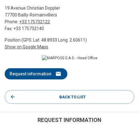
19 Avenue Christian Doppler
77700 Bailly-Romainvilliers
Phone:
+33 175732122
Fax: +33 175732140
Position (GPS: Lat. 48.8933 Long. 2.60611)
Show on Google Maps
Request information
BACK TO LIST
REQUEST INFORMATION