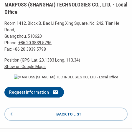
MARPOSS (SHANGHAI) TECHNOLOGIES CO., LTD. - Local
Office
Room 1412, Block B, Bao Li Feng Xing Square, No. 242, Tian He
Road,
Guangzhou, 510620
Phone:
+86 20 3839 5796
Fax: +86 20 3839 5798
Position (GPS: Lat. 23.1383 Long. 113.34)
Show on Google Maps
Request information
BACK TO LIST