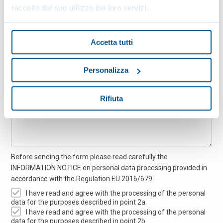
raccolto dal suo utilizzo dei loro servizi.
ZIP Code
Accetta tutti
Message
Personalizza
Rifiuta
Before sending the form please read carefully the
INFORMATION NOTICE
on personal data processing provided in
accordance with the Regulation EU 2016/679.
I have read and agree with the processing of the personal
data for the purposes described in point 2a.
I have read and agree with the processing of the personal
data for the purposes described in point 2b.