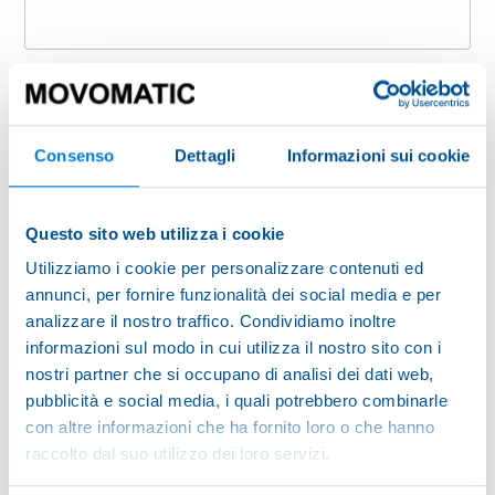
Last name
Consenso
Dettagli
Informazioni sui cookie
Company
Questo sito web utilizza i cookie
Country
Utilizziamo i cookie per personalizzare contenuti ed
annunci, per fornire funzionalità dei social media e per
analizzare il nostro traffico. Condividiamo inoltre
E-mail
informazioni sul modo in cui utilizza il nostro sito con i
nostri partner che si occupano di analisi dei dati web,
pubblicità e social media, i quali potrebbero combinarle
ZIP Code
con altre informazioni che ha fornito loro o che hanno
raccolto dal suo utilizzo dei loro servizi.