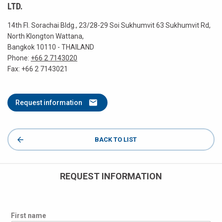
LTD.
14th Fl. Sorachai Bldg., 23/28-29 Soi Sukhumvit 63 Sukhumvit Rd,
North Klongton Wattana,
Bangkok 10110 - THAILAND
Phone:
+66 2 7143020
Fax: +66 2 7143021
Request information
BACK TO LIST
REQUEST INFORMATION
First name